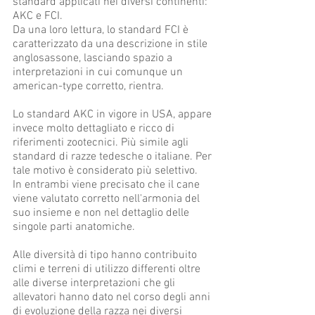
standard applicati nei diversi continenti:
AKC e FCI.
Da una loro lettura, lo standard FCI è
caratterizzato da una descrizione in stile
anglosassone, lasciando spazio a
interpretazioni in cui comunque un
american-type corretto, rientra.
Lo standard AKC in vigore in USA, appare
invece molto dettagliato e ricco di
riferimenti zootecnici. Più simile agli
standard di razze tedesche o italiane. Per
tale motivo è considerato più selettivo.
In entrambi viene precisato che il cane
viene valutato corretto nell'armonia del
suo insieme e non nel dettaglio delle
singole parti anatomiche.
Alle diversità di tipo hanno contribuito
climi e terreni di utilizzo differenti oltre
alle diverse interpretazioni che gli
allevatori hanno dato nel corso degli anni
di evoluzione della razza nei diversi