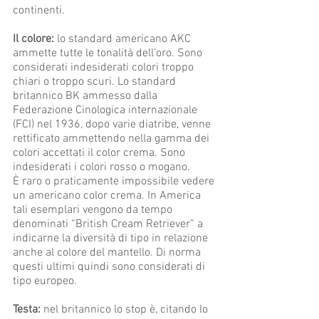
continenti.
Il colore:
lo standard americano AKC
ammette tutte le tonalità dell’oro. Sono
considerati indesiderati colori troppo
chiari o troppo scuri. Lo standard
britannico BK ammesso dalla
Federazione Cinologica internazionale
(FCI) nel 1936, dopo varie diatribe, venne
rettificato ammettendo nella gamma dei
colori accettati il color crema. Sono
indesiderati i colori rosso o mogano.
È raro o praticamente impossibile vedere
un americano color crema. In America
tali esemplari vengono da tempo
denominati “British Cream Retriever” a
indicarne la diversità di tipo in relazione
anche al colore del mantello. Di norma
questi ultimi quindi sono considerati di
tipo europeo.
Testa:
nel britannico lo stop è, citando lo