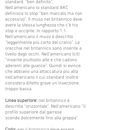
standard, “ben definito”.
Nell'americano lo standard AKC
definisce lo stop “ben marcato ma non
eccessivo”. Il muso nel britannico deve
avere la stessa lunghezza che c’è tra
stop e occipite. In rapporto 1:1.
Nell’americano il muso è descritto
“leggermente più corto del cranio”. Le
orecchie nel britannico sono inserite a
livello degli occhi. Nell’americano (cit)
“inserite piuttosto alte e che cadono
aderenti alle guance”. Quindi si evince
che abbiano una attaccatura più alta
nell’americano il cui standard inoltre
considera difetto grave un’inserzione
troppo bassa.
Linea superiore:
nel britannico è
descritta “orizzontale”. Nell’americano “il
profilo superiore dal garrese
scende dolcemente fino alla groppa”.
Coda:
per il britannico deve essere